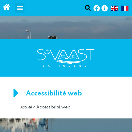
contenu
Panneau de gestion des cookies
principal
Accessibilité web
Accueil
>
Accessibilité web