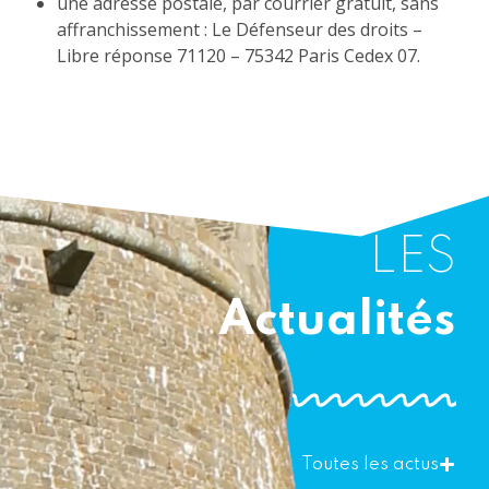
une adresse postale, par courrier gratuit, sans
affranchissement : Le Défenseur des droits –
Libre réponse 71120 – 75342 Paris Cedex 07.
LES
Actualités
Toutes les actus