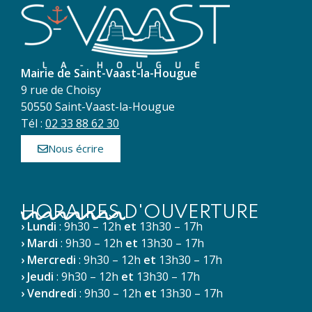
Mairie de Saint-Vaast-la-Hougue
9 rue de Choisy
50550 Saint-Vaast-la-Hougue
Tél :
02 33 88 62 30
Nous écrire
HORAIRES D'OUVERTURE
› Lundi
: 9h30 – 12h
et
13h30 – 17h
› Mardi
: 9h30 – 12h
et
13h30 – 17h
› Mercredi
: 9h30 – 12h
et
13h30 – 17h
› Jeudi
: 9h30 – 12h
et
13h30 – 17h
› Vendredi
: 9h30 – 12h
et
13h30 – 17h