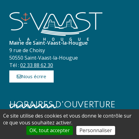
Mairie de Saint-Vaast-la-Hougue
9 rue de Choisy
50550 Saint-Vaast-la-Hougue
Tél :
02 33 88 62 30
Nous écrire
HORAIRES D'OUVERTURE
› Lundi
: 9h30 – 12h
et
13h30 – 17h
Ce site utilise des cookies et vous donne le contrôle sur
› Mardi
: 9h30 – 12h
et
13h30 – 17h
ce que vous souhaitez activer.
› Mercredi
: 9h30 – 12h
et
13h30 – 17h
OK, tout accepter
Personnaliser
› Jeudi
: 9h30 – 12h
et
13h30 – 17h