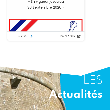
LES
Actualités