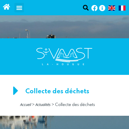
contenu
Panneau de gestion des cookies
principal
Collecte des déchets
Accueil
Actualités
>
>
Collecte des déchets