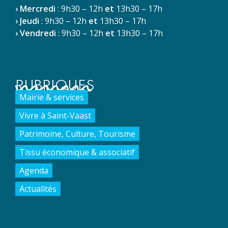
› Mercredi
: 9h30 – 12h
et
13h30 – 17h
› Jeudi
: 9h30 – 12h
et
13h30 – 17h
› Vendredi
: 9h30 – 12h
et
13h30 – 17h
RUBRIQUES
Mairie & services
Vivre à Saint-Vaast
Patrimoine, Culture, Tourisme
Tissu économique & associatif
Agenda
Actualités