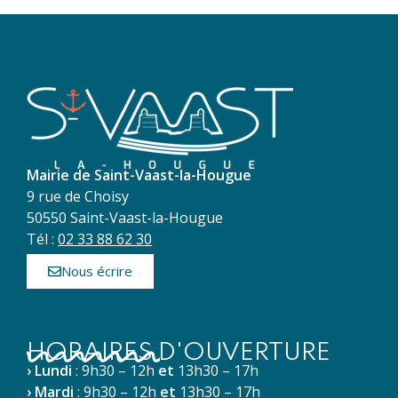
Mairie de Saint-Vaast-la-Hougue
9 rue de Choisy
50550 Saint-Vaast-la-Hougue
Tél :
02 33 88 62 30
Nous écrire
HORAIRES D'OUVERTURE
› Lundi
: 9h30 – 12h
et
13h30 – 17h
› Mardi
: 9h30 – 12h
et
13h30 – 17h